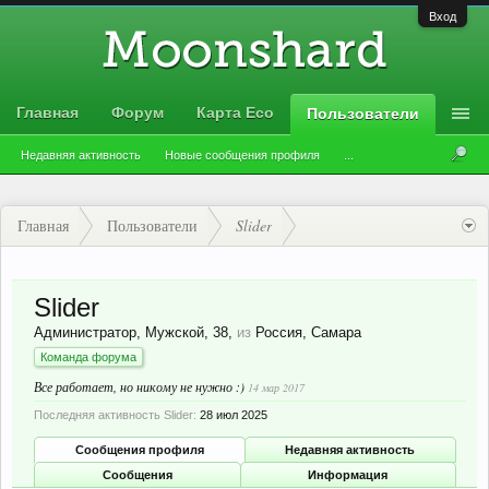
Вход
Главная
Форум
Карта Eco
Пользователи
Недавняя активность
Новые сообщения профиля
...
Главная
Пользователи
Slider
Slider
Администратор
, Мужской, 38,
из
Россия, Самара
Команда форума
Все работает, но никому не нужно :)
14 мар 2017
Последняя активность Slider:
28 июл 2025
Сообщения профиля
Недавняя активность
Сообщения
Информация