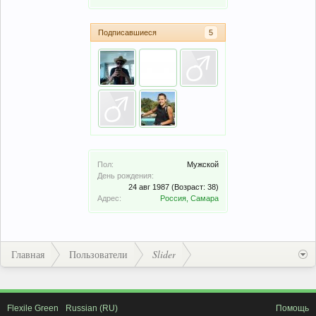
Подписавшиеся
5
Пол:
Мужской
День рождения:
24 авг 1987
(Возраст: 38)
Адрес:
Россия, Самара
Главная
Пользователи
Slider
Flexile Green
Russian (RU)
Помощь