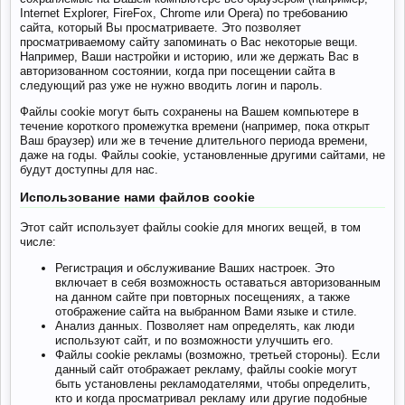
Internet Explorer, FireFox, Chrome или Opera) по требованию
сайта, который Вы просматриваете. Это позволяет
просматриваемому сайту запоминать о Вас некоторые вещи.
Например, Ваши настройки и историю, или же держать Вас в
авторизованном состоянии, когда при посещении сайта в
следующий раз уже не нужно вводить логин и пароль.
Файлы cookie могут быть сохранены на Вашем компьютере в
течение короткого промежутка времени (например, пока открыт
Ваш браузер) или же в течение длительного периода времени,
даже на годы. Файлы cookie, установленные другими сайтами, не
будут доступны для нас.
Использование нами файлов cookie
Этот сайт использует файлы cookie для многих вещей, в том
числе:
Регистрация и обслуживание Ваших настроек. Это
включает в себя возможность оставаться авторизованным
на данном сайте при повторных посещениях, а также
отображение сайта на выбранном Вами языке и стиле.
Анализ данных. Позволяет нам определять, как люди
используют сайт, и по возможности улучшить его.
Файлы cookie рекламы (возможно, третьей стороны). Если
данный сайт отображает рекламу, файлы cookie могут
быть установлены рекламодателями, чтобы определить,
кто и когда просматривал рекламу или другие подобные