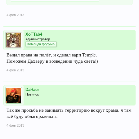
4 фев 2013
XoTTab4
Администратор
Команда форума
Выдал права на полёт, и сделал варп Temple.
Поможем Дахаеру в возведении чуда света!)
4 фев 2013
DaHaer
Новичок
Так же просьба не занимать территорию вокруг храма, я там
всё буду облагораживать.
4 фев 2013