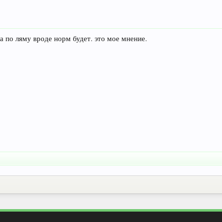
а по ляму вроде норм будет. это мое мнение.