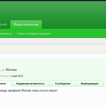
raft
Пользователи
ктивность
Новые сообщения профиля
й,
из
Москва
 Roman:
1 май 2017
филя
Недавняя активность
Сообщения
Информация
нице профиля Roman пока отсутствуют.