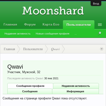
Вход
Главная
Форум
Карта Eco
Пользователи
Недавняя активность
Новые сообщения профиля
...
Главная
Пользователи
Qwavi
Qwavi
Участник
, Мужской, 32
Последняя активность Qwavi:
30 янв 2021
Сообщения профиля
Недавняя активность
Сообщения
Информация
Сообщения на странице профиля Qwavi пока отсутствуют.