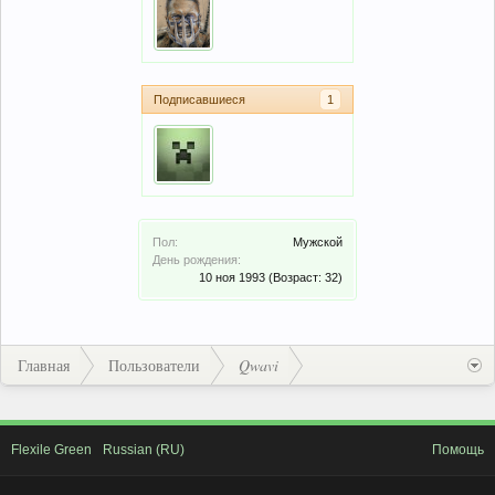
Подписавшиеся
1
Пол:
Мужской
День рождения:
10 ноя 1993
(Возраст: 32)
Главная
Пользователи
Qwavi
Flexile Green
Russian (RU)
Помощь