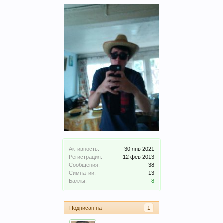
Активность:
30 янв 2021
Регистрация:
12 фев 2013
Сообщения:
38
Симпатии:
13
Баллы:
8
Подписан на
1